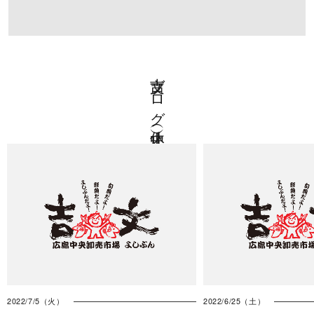
吉文ブログ（休止中）
2022/7/5（火）
2022/6/25（土）