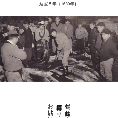
延宝８年｛1680年｝
広島市中央卸売市場より