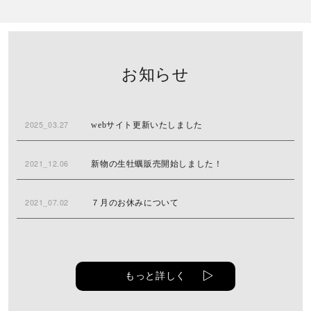
お知らせ
2025_03.27
webサイト更新いたしました
2021_12.06
新物の生牡蠣販売開始しました！
2021_07.02
７月のお休みについて
もっと詳しく