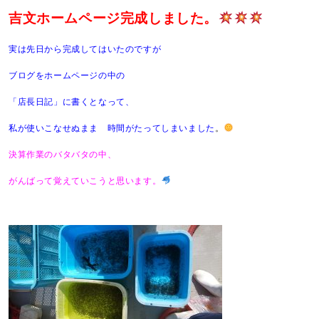
吉文ホームページ完成しました。
実は先日から完成してはいたのですが
ブログをホームページの中の
「店長日記」に書くとなって、
私が使いこなせぬまま 時間がたってしまいました
。
決算作業のバタバタの中、
がんばって覚えていこうと思います。