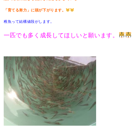
「育てる努力」に頭が下がります。
稚魚って結構値段がします。
一匹でも多く成長してほしいと願います。