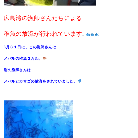
広島湾の漁師さんたちによる
稚魚の放流が行われています
。
3月３１日に、この漁師さんは
メバルの稚魚２万匹、
別の漁師さんは
メバルとカサゴの放流をされていました。