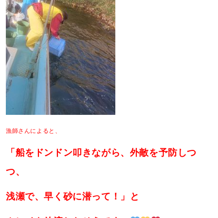
漁師さんによると、
「船をドンドン叩きながら、外敵を予防しつ
つ、
浅瀬で、早く砂に潜って！」と