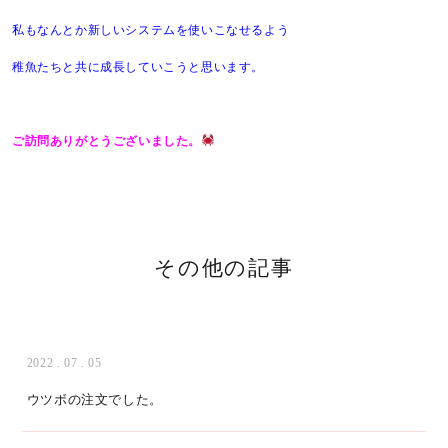
私もなんとか新しいシステムを使いこなせるよう
稚魚たちと共に成長していこうと思います。
ご訪問ありがとうございました。
その他の記事
2022 . 07 . 05
ウツボの注文でした。