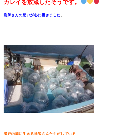
カレイを放流したそうです。
漁師さんの想いが心に響きました
。
瀬戸内海に生きる漁師さんたちがしている