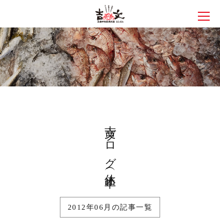
メニ
吉文ブログ（休止中）
2012年06月の記事一覧