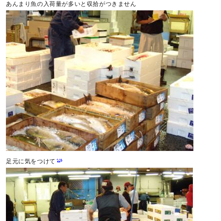
あんまり魚の入荷量が多いと収拾がつきません
足元に気をつけて