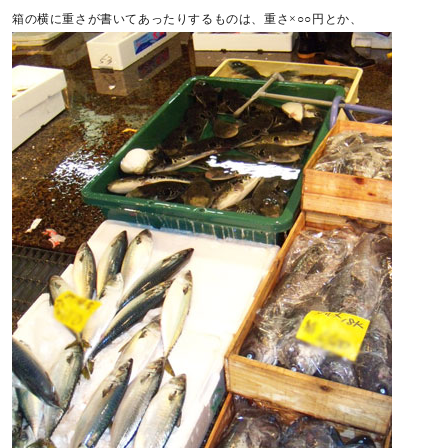
箱の横に重さが書いてあったりするものは、重さ×○○円とか、