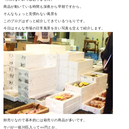
商品が動いている時間も深夜から早朝ですから。
そんなちょっと見慣れない風景を
このブログはずっと紹介してきているつもりです。
今日はそんな市場の日常風景を古い写真も交えて紹介します。
卸売りなので基本的には箱売りの商品が多いです。
サバが一箱30匹入って○○円とか、