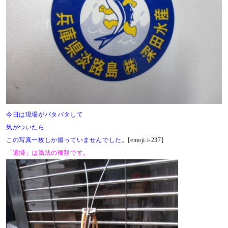
今日は現場がバタバタして
気がついたら
この写真一枚しか撮っていませんでした
。[emoji:i-237]
「追掛」は漁法の種類です。