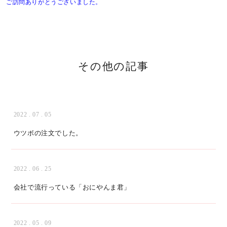
ご訪問ありがとうございました。
その他の記事
2022 . 07 . 05
ウツボの注文でした。
2022 . 06 . 25
会社で流行っている「おにやんま君」
2022 . 05 . 09