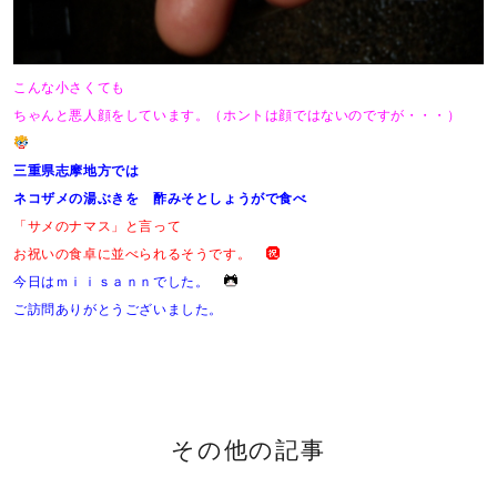
こんな小さくても
ちゃんと悪人顔をしています。（ホントは顔ではないのですが・・・）
三重県志摩地方では
ネコザメの湯ぶきを 酢みそとしょうがで食べ
「サメのナマス」と言って
お祝いの食卓に並べられるそうです。
今日はｍｉｉｓａｎｎでした。
ご訪問ありがとうございました。
その他の記事