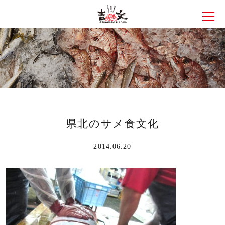
メニ
県北のサメ食文化
2014.06.20