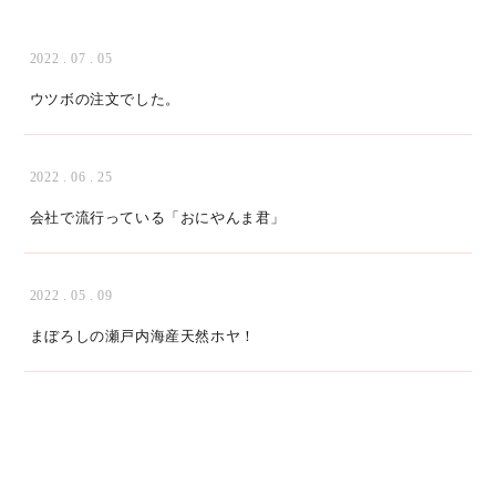
2022 . 07 . 05
ウツボの注文でした。
2022 . 06 . 25
会社で流行っている「おにやんま君」
2022 . 05 . 09
まぼろしの瀬戸内海産天然ホヤ！